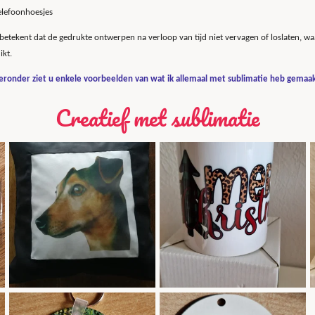
elefoonhoesjes
etekent dat de gedrukte ontwerpen na verloop van tijd niet vervagen of loslaten, wa
ikt.
eronder ziet u enkele voorbeelden van wat ik allemaal met sublimatie heb gemaa
Creatief met sublimatie